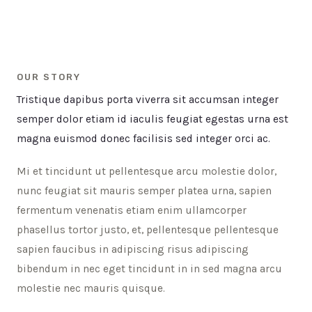
OUR STORY
Tristique dapibus porta viverra sit accumsan integer
semper dolor etiam id iaculis feugiat egestas urna est
magna euismod donec facilisis sed integer orci ac.
Mi et tincidunt ut pellentesque arcu molestie dolor,
nunc feugiat sit mauris semper platea urna, sapien
fermentum venenatis etiam enim ullamcorper
phasellus tortor justo, et, pellentesque pellentesque
sapien faucibus in adipiscing risus adipiscing
bibendum in nec eget tincidunt in in sed magna arcu
molestie nec mauris quisque.