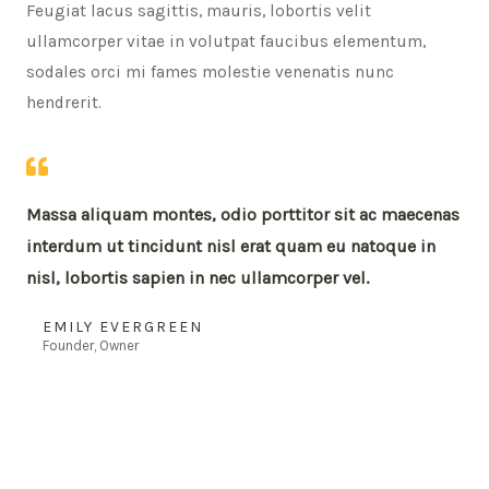
Feugiat lacus sagittis, mauris, lobortis velit
ullamcorper vitae in volutpat faucibus elementum,
sodales orci mi fames molestie venenatis nunc
hendrerit.
Massa aliquam montes, odio porttitor sit ac maecenas
interdum ut tincidunt nisl erat quam eu natoque in
nisl, lobortis sapien in nec ullamcorper vel.
EMILY EVERGREEN
Founder, Owner